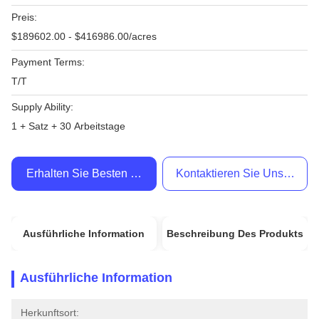
Preis:
$189602.00 - $416986.00/acres
Payment Terms:
T/T
Supply Ability:
1 + Satz + 30 Arbeitstage
Erhalten Sie Besten Preis
Kontaktieren Sie Uns Jetzt
Ausführliche Information
Beschreibung Des Produkts
Ausführliche Information
Herkunftsort: