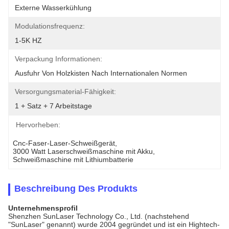
Externe Wasserkühlung
Modulationsfrequenz:
1-5K HZ
Verpackung Informationen:
Ausfuhr Von Holzkisten Nach Internationalen Normen
Versorgungsmaterial-Fähigkeit:
1 + Satz + 7 Arbeitstage
Hervorheben:
Cnc-Faser-Laser-Schweißgerät
, 
3000 Watt Laserschweißmaschine mit Akku
, 
Schweißmaschine mit Lithiumbatterie
Beschreibung Des Produkts
Unternehmensprofil
Shenzhen SunLaser Technology Co., Ltd. (nachstehend
"SunLaser" genannt) wurde 2004 gegründet und ist ein Hightech-