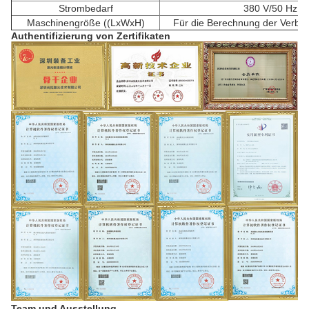
Strombedarf
380 V/50 Hz
Maschinengröße ((LxWxH)
Für die Berechnung der Verbr
Authentifizierung von Zertifikaten
Team und Ausstellung