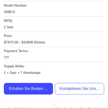
Model Number:
SWB-D
MOQ:
1 Satz
Preis:
$7870.00 - $10808.00/sets
Payment Terms:
T/T
Supply Ability:
1 + Satz + 7 Arbeitstage
Erhalten Sie Besten Preis
Kontaktieren Sie Uns Jetzt