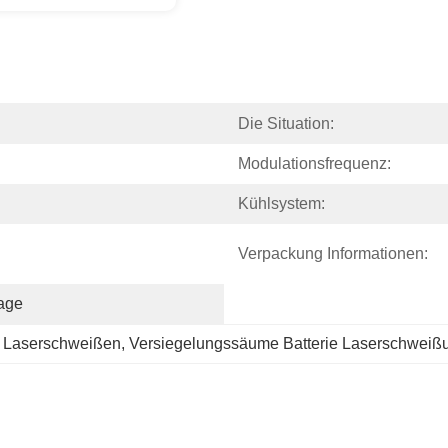
Die Situation:
Modulationsfrequenz:
Kühlsystem:
Verpackung Informationen:
tage
e Laserschweißen
, 
Versiegelungssäume Batterie Laserschweiß