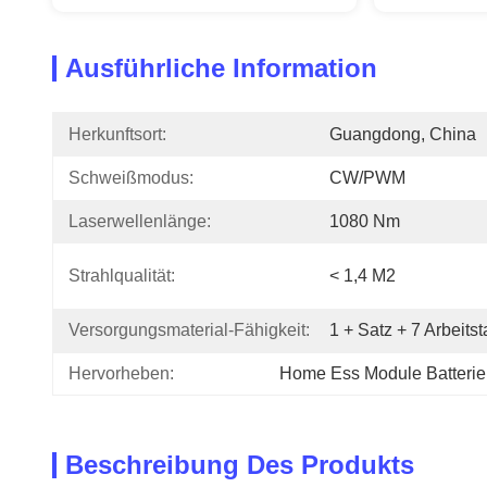
Ausführliche Information
Herkunftsort:
Guangdong, China
Schweißmodus:
CW/PWM
Laserwellenlänge:
1080 Nm
Strahlqualität:
< 1,4 M2
Versorgungsmaterial-Fähigkeit:
1 + Satz + 7 Arbeits
Hervorheben:
Home Ess Module Batteri
Beschreibung Des Produkts