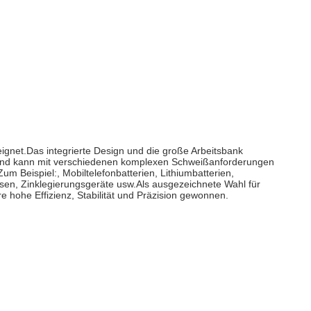
gnet.Das integrierte Design und die große Arbeitsbank
n und kann mit verschiedenen komplexen Schweißanforderungen
m Beispiel:, Mobiltelefonbatterien, Lithiumbatterien,
sen, Zinklegierungsgeräte usw.Als ausgezeichnete Wahl für
 hohe Effizienz, Stabilität und Präzision gewonnen.