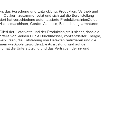
, das Forschung und Entwicklung, Produktion, Vertrieb und
en Optikern zusammensetzt und sich auf die Bereitstellung
iert hat,verschiedene automatisierte ProduktionslinienZu den
sionsmaschinen, Geräte, Autoteile, Beleuchtungsarmaturen,
d der Lieferkette und der Produktion,stellt sicher, dass die
 Vorteile von kleinen Punkt Durchmesser, konzentrierter Energie,
 verkürzen, die Entstehung von Defekten reduzieren und die
ehmen wie Apple geworden.Die Ausrüstung wird auf den
d hat die Unterstützung und das Vertrauen der in- und