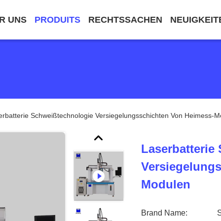
R UNS
PRODUITS
RECHTSSACHEN
NEUIGKEIT
erbatterie Schweißtechnologie Versiegelungsschichten Von Heimess-M
Laserbatterie
Versiegelung
Modulen
Brand Name: