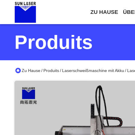
ZU HAUSE
ÜBE
Produits
Zu Hause
Produits
Laserschweißmaschine mit Akku
Las
/
/
/