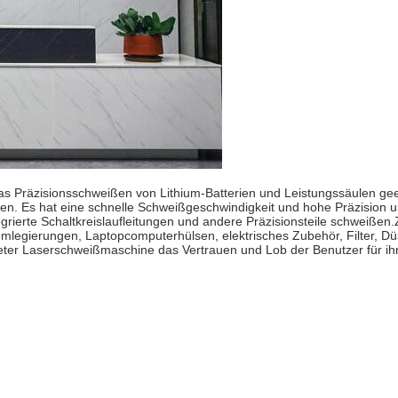
s Präzisionsschweißen von Lithium-Batterien und Leistungssäulen geei
eren. Es hat eine schnelle Schweißgeschwindigkeit und hohe Präzisio
erte Schaltkreislaufleitungen und andere Präzisionsteile schweißen.Zu
legierungen, Laptopcomputerhülsen, elektrisches Zubehör, Filter, Dü
ter Laserschweißmaschine das Vertrauen und Lob der Benutzer für ihre