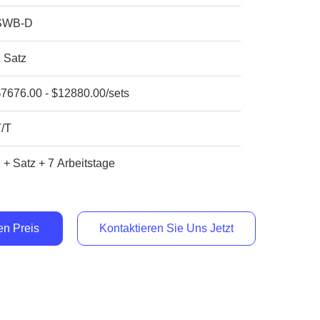
SWB-D
 Satz
7676.00 - $12880.00/sets
T/T
 + Satz + 7 Arbeitstage
en Preis
Kontaktieren Sie Uns Jetzt