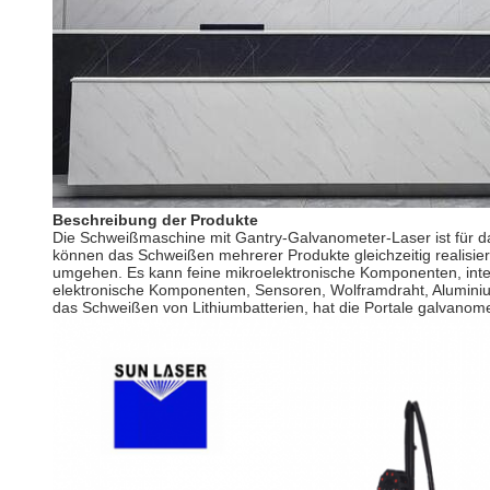
Beschreibung der Produkte
Die Schweißmaschine mit Gantry-Galvanometer-Laser ist für da
können das Schweißen mehrerer Produkte gleichzeitig realisi
umgehen. Es kann feine mikroelektronische Komponenten, integri
elektronische Komponenten, Sensoren, Wolframdraht, Aluminium
das Schweißen von Lithiumbatterien, hat die Portale galvanome