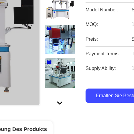
Model Number:
MOQ:
1
Preis:
$
Payment Terms:
Supply Ability:
1
Erhalten Sie Best
bung Des Produkts