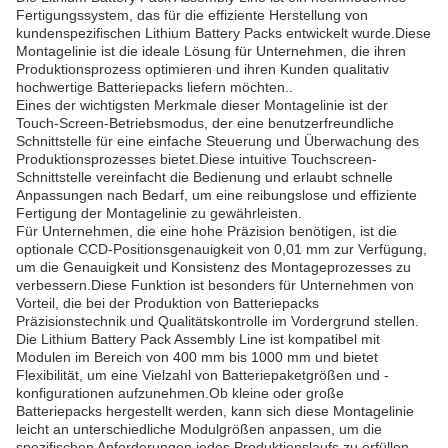
Fertigungssystem, das für die effiziente Herstellung von
kundenspezifischen Lithium Battery Packs entwickelt wurde.Diese
Montagelinie ist die ideale Lösung für Unternehmen, die ihren
Produktionsprozess optimieren und ihren Kunden qualitativ
hochwertige Batteriepacks liefern möchten..
Eines der wichtigsten Merkmale dieser Montagelinie ist der
Touch-Screen-Betriebsmodus, der eine benutzerfreundliche
Schnittstelle für eine einfache Steuerung und Überwachung des
Produktionsprozesses bietet.Diese intuitive Touchscreen-
Schnittstelle vereinfacht die Bedienung und erlaubt schnelle
Anpassungen nach Bedarf, um eine reibungslose und effiziente
Fertigung der Montagelinie zu gewährleisten.
Für Unternehmen, die eine hohe Präzision benötigen, ist die
optionale CCD-Positionsgenauigkeit von 0,01 mm zur Verfügung,
um die Genauigkeit und Konsistenz des Montageprozesses zu
verbessern.Diese Funktion ist besonders für Unternehmen von
Vorteil, die bei der Produktion von Batteriepacks
Präzisionstechnik und Qualitätskontrolle im Vordergrund stellen.
Die Lithium Battery Pack Assembly Line ist kompatibel mit
Modulen im Bereich von 400 mm bis 1000 mm und bietet
Flexibilität, um eine Vielzahl von Batteriepaketgrößen und -
konfigurationen aufzunehmen.Ob kleine oder große
Batteriepacks hergestellt werden, kann sich diese Montagelinie
leicht an unterschiedliche Modulgrößen anpassen, um die
spezifischen Anforderungen jedes Produktionslaufs zu erfüllen.