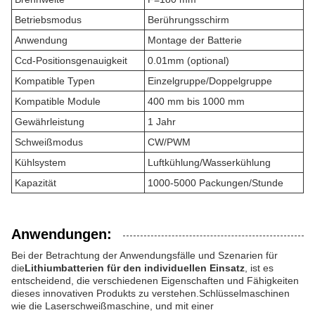
Betriebsmodus
Berührungsschirm
Anwendung
Montage der Batterie
Ccd-Positionsgenauigkeit
0.01mm (optional)
Kompatible Typen
Einzelgruppe/Doppelgruppe
Kompatible Module
400 mm bis 1000 mm
Gewährleistung
1 Jahr
Schweißmodus
CW/PWM
Kühlsystem
Luftkühlung/Wasserkühlung
Kapazität
1000-5000 Packungen/Stunde
Anwendungen:
Bei der Betrachtung der Anwendungsfälle und Szenarien für
die
Lithiumbatterien für den individuellen Einsatz
, ist es
entscheidend, die verschiedenen Eigenschaften und Fähigkeiten
dieses innovativen Produkts zu verstehen.Schlüsselmaschinen
wie die Laserschweißmaschine, und mit einer