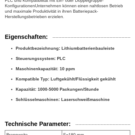
PLC und Kompatibilität mit Ein- oder Doppelgruppe-
KonfigurationenUnternehmen können einen nahtlosen Betrieb
und maximale Produktivität in ihren Batteriepack-
Herstellungsbetrieben erzielen.
Eigenschaften:
Produktbezeichnung: Lithiumbatterienbauleiste
Steuerungssystem: PLC
Maschinenkapazität: 10 ppm
Kompatible Typ: Luftgekühlt/Flüssigkeit gekühlt
Kapazität: 1000-5000 Packungen/Stunde
Schlüsselmaschinen: Laserschweißmaschine
Technische Parameter:
Brennweite
F=180 mm