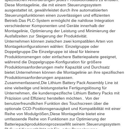
Diese Montagelinie, die mit einem Steuerungssystem
ausgestattet ist, gewährleistet durch ihre automatisierten
Steuerungsfunktionen einen zuverlässigen und effizienten
Betrieb.Das PLC-System ermöglicht die nahtlose Integration
verschiedener Komponenten und Geräte innerhalb der
Montagelinie, Optimierung der Leistung und Minimierung der
Ausfallzeiten zur Steigerung der Produktivität.
Unternehmen können zwischen zwei kompatiblen Arten von
Montagekonfigurationen wählen: Einzelgruppe oder
Doppelgruppe.Die Einzelgruppe ist ideal für kleinere
Produktionsmengen oder einfachere Batteriepakete geeignet,
während die Doppelgruppe-Konfiguration für größere
Produktionsanforderungen mehr Kapazität und Durchsatz
bietet.Unternehmen können die Montagelinie an ihre spezifischen
Produktionsanforderungen anpassen.
Zusammenfassend,Die Lithium Battery Pack Assembly Line ist
eine vielseitige und leistungsstarke Fertigungslösung für
Unternehmen, die kundenspezifische Lithium Battery Packs mit
Präzision und Effizienz herstellen möchten.. Von der
benutzerfreundlichen Funktion des Touchscreen über die
optionale CCD-Positionsgenauigkeit und Kompatibilität mit einer
Reihe von Modulgrößen,Diese Montagelinie bietet eine
umfassende Reihe von Funktionen zur Optimierung der
BatteriepackproduktionsprozesseMit seinem Steuerungssystem