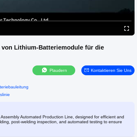
von Lithium-Batteriemodule für die
Plaudern
Kontaktieren Sie Uns
teriebauleitung
linie
Assembly Automated Production Line, designed for efficient and
ding, post-welding inspection, and automated testing to ensure